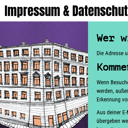
Impressum & Datenschut
Wer w
Die Adresse un
Komme
Wenn Besuche
werden, außer
Erkennung vo
Aus deiner E-
übergeben wer