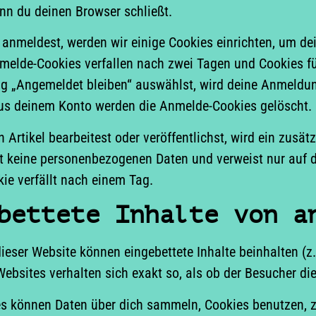
nn du deinen Browser schließt.
anmeldest, werden wir einige Cookies einrichten, um d
melde-Cookies verfallen nach zwei Tagen und Cookies fü
 „Angemeldet bleiben“ auswählst, wird deine Anmeldung
s deinem Konto werden die Anmelde-Cookies gelöscht.
 Artikel bearbeitest oder veröffentlichst, wird ein zusät
t keine personenbezogenen Daten und verweist nur auf di
kie verfällt nach einem Tag.
bettete Inhalte von a
ieser Website können eingebettete Inhalte beinhalten (z. B
ebsites verhalten sich exakt so, als ob der Besucher di
s können Daten über dich sammeln, Cookies benutzen, zu