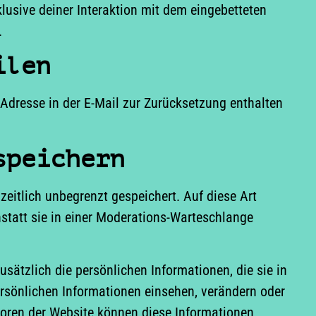
klusive deiner Interaktion mit dem eingebetteten
.
ilen
Adresse in der E-Mail zur Zurücksetzung enthalten
speichern
eitlich unbegrenzt gespeichert. Auf diese Art
tatt sie in einer Moderations-Warteschlange
zusätzlich die persönlichen Informationen, die sie in
ersönlichen Informationen einsehen, verändern oder
toren der Website können diese Informationen