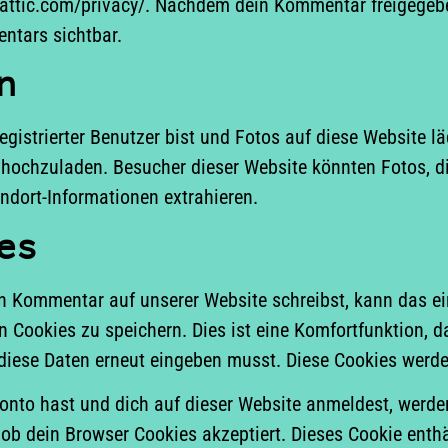
attic.com/privacy/. Nachdem dein Kommentar freigegeben 
ntars sichtbar.
n
egistrierter Benutzer bist und Fotos auf diese Website lä
hochzuladen. Besucher dieser Website könnten Fotos, die
ndort-Informationen extrahieren.
es
 Kommentar auf unserer Website schreibst, kann das ei
n Cookies zu speichern. Dies ist eine Komfortfunktion, 
l diese Daten erneut eingeben musst. Diese Cookies werde
Konto hast und dich auf dieser Website anmeldest, werde
, ob dein Browser Cookies akzeptiert. Dieses Cookie ent