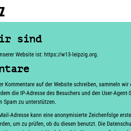
z
ir sind
serer Website ist: https://w13-leipzig.org.
ntare
r Kommentare auf der Website schreiben, sammeln wir 
dem die IP-Adresse des Besuchers und den User-Agent-Str
n Spam zu unterstützen.
Mail-Adresse kann eine anonymisierte Zeichenfolge erst
den, um zu prüfen, ob du diesen benutzt. Die Datenschut