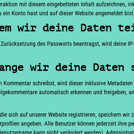
eraktion mit diesem eingebetteten Inhalt aufzeichnen, in
 du ein Konto hast und auf dieser Website angemeldet bist
em wir deine Daten te
Zurücksetzung des Passworts beantragst, wird deine IP-
ange wir deine Daten 
 Kommentar schreibst, wird dieser inklusive Metadaten z
lgekommentare automatisch erkennen und freigeben, ans
die sich auf unserer Website registrieren, speichern wir 
rprofilen angeben. Alle Benutzer können jederzeit ihre p
Benutzername kann nicht verändert werden). Administra