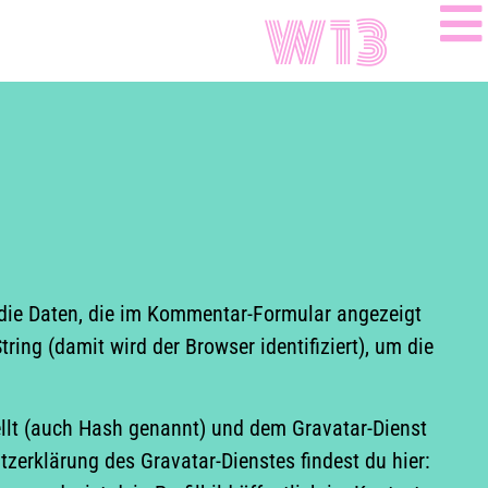
W13
die Daten, die im Kommentar-Formular angezeigt
ing (damit wird der Browser identifiziert), um die
ellt (auch Hash genannt) und dem Gravatar-Dienst
zerklärung des Gravatar-Dienstes findest du hier: