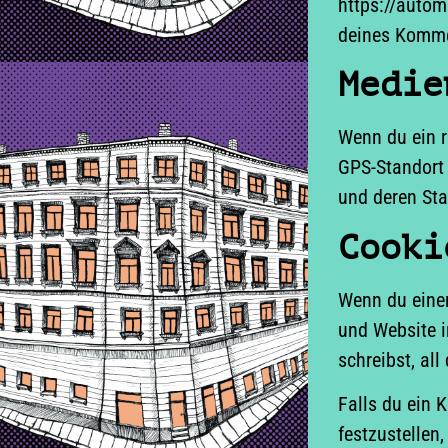
https://autom
deines Komme
Medie
Wenn du ein r
GPS-Standort 
und deren Sta
Cooki
Wenn du einen
und Website i
schreibst, al
Falls du ein 
festzustellen