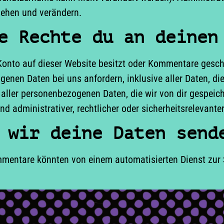
sehen und verändern.
e Rechte du an deinen
onto auf dieser Website besitzt oder Kommentare geschr
enen Daten bei uns anfordern, inklusive aller Daten, die
aller personenbezogenen Daten, die wir von dir gespeich
und administrativer, rechtlicher oder sicherheitsreleva
 wir deine Daten send
mentare könnten von einem automatisierten Dienst zur