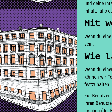
und deine Int
Inhalt, falls
Mit w
Wenn du eine 
sein.
Wie l
Wenn du einen
können wir Fo
festzuhalten.
Für Benutzer, 
ihren Benutze
löschen (der 