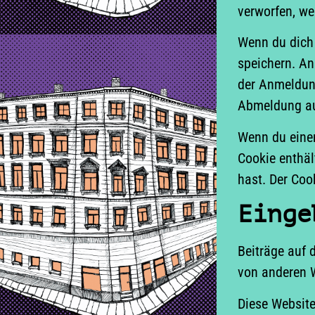
verworfen, we
Wenn du dich 
speichern. An
der Anmeldung
Abmeldung au
Wenn du einen
Cookie enthäl
hast. Der Coo
Einge
Beiträge auf d
von anderen W
Diese Website